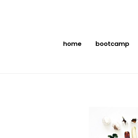
Ga
naar
inhoud
home
bootcamp