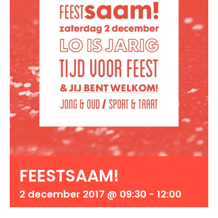
FEESTSAAM!
2 december 2017 @ 09:30
-
12:00