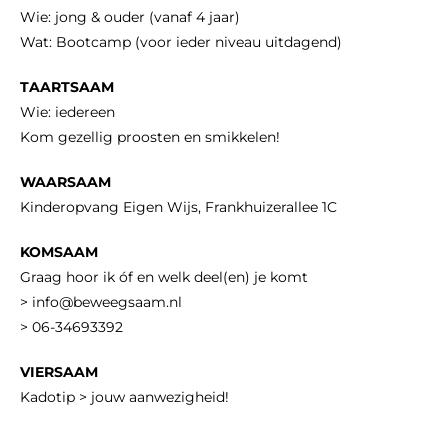
Wie: jong & ouder (vanaf 4 jaar)
Wat: Bootcamp (voor ieder niveau uitdagend)
TAARTSAAM
Wie: iedereen
Kom gezellig proosten en smikkelen!
WAARSAAM
Kinderopvang Eigen Wijs, Frankhuizerallee 1C
KOMSAAM
Graag hoor ik óf en welk deel(en) je komt
> info@beweegsaam.nl
> 06-34693392
VIERSAAM
Kadotip > jouw aanwezigheid!