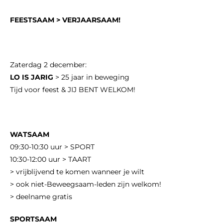
FEESTSAAM > VERJAARSAAM!
Zaterdag 2 december:
LO IS JARIG
> 25 jaar in beweging
Tijd voor feest & JIJ BENT WELKOM!
WATSAAM
09:30-10:30 uur > SPORT
10:30-12:00 uur > TAART
> vrijblijvend te komen wanneer je wilt
> ook niet-Beweegsaam-leden zijn welkom!
> deelname gratis
SPORTSAAM