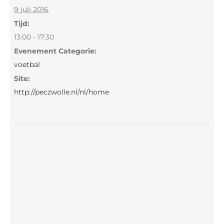
9 juli 2016
Tijd:
13:00 - 17:30
Evenement Categorie:
voetbal
Site:
http://peczwolle.nl/nl/home