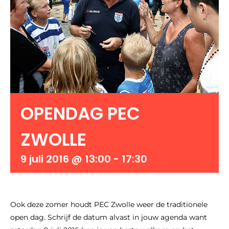
OPENDAG PEC
ZWOLLE
9 juli 2016 @ 13:00
-
17:30
Ook deze zomer houdt PEC Zwolle weer de traditionele
open dag. Schrijf de datum alvast in jouw agenda want