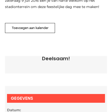
zaterdag 9 juli 2016 ben je van harte welkom op het
stadionterrein om deze feestelijke dag mee te maken!
Toevoegen aan kalender
Deelsaam!
GEGEVENS
Datum: